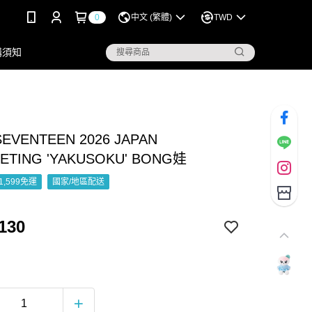
0
中文 (繁體)
TWD
購須知
SEVENTEEN 2026 JAPAN
ETING 'YAKUSOKU' BONG娃
1,599免運
國家/地區配送
130