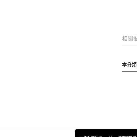
相關
本分類