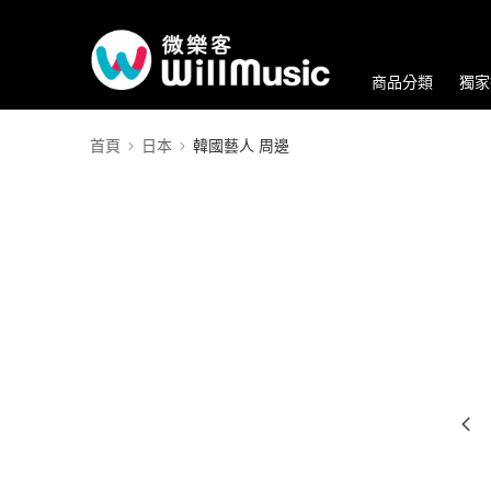
商品分類
獨家
首頁
日本
韓國藝人 周邊