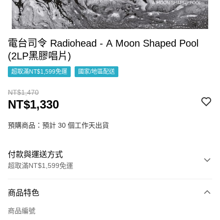
電台司令 Radiohead - A Moon Shaped Pool
(2LP黑膠唱片)
超取滿NT$1,599免運
國家/地區配送
NT$1,470
NT$1,330
預購商品：預計 30 個工作天出貨
付款與運送方式
超取滿NT$1,599免運
付款方式
商品特色
信用卡一次付款
商品編號
超商取貨付款