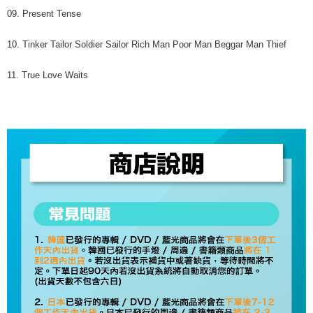
09. Present Tense
10. Tinker Tailor Soldier Sailor Rich Man Poor Man Beggar Man Thief
11. True Love Waits