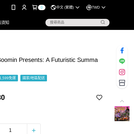
0
中文 (繁體)
TWD
購須知
oomin Presents: A Futuristic Summa
1,599免運
國家/地區配送
30