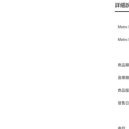
詳細
Metro 
Metro
商品類別
音樂類型
商品版
發售日期 
曲目: