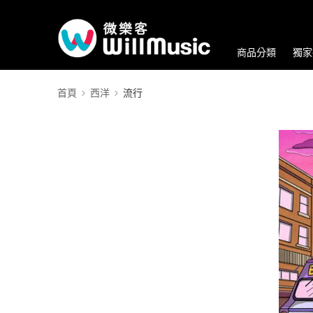
商品分類
獨家
首頁
西洋
流行