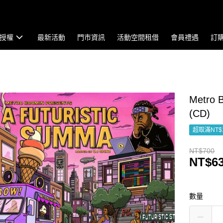
授權
最新活動
門市資訊
活動空間租借
會員禮遇
訂
Metro B
(CD)
超取滿NT$
NT$700
NT$6
數量