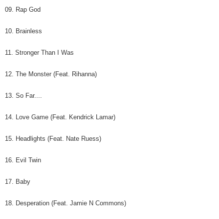
09. Rap God
10. Brainless
11. Stronger Than I Was
12. The Monster (Feat. Rihanna)
13. So Far....
14. Love Game (Feat. Kendrick Lamar)
15. Headlights (Feat. Nate Ruess)
16. Evil Twin
17. Baby
18. Desperation (Feat. Jamie N Commons)