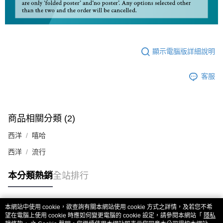
顯示電腦版詳細說明
客服
商品相關分類 (2)
西洋
嘻哈
西洋
流行
本分類熱銷
全站排行
本網站中使用 cookie，欲查詢有關本網站使用 cookie 方式之詳情，及若您不希
熱門標籤
望在電腦上使用 cookie 時應如何變更電腦的 cookie 設定，請參閱本網站「
隱私