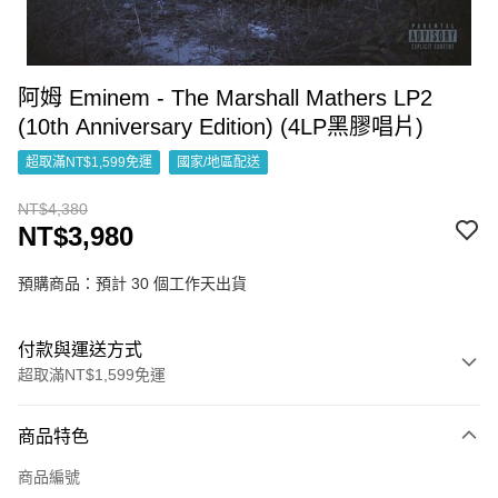
阿姆 Eminem - The Marshall Mathers LP2
(10th Anniversary Edition) (4LP黑膠唱片)
超取滿NT$1,599免運
國家/地區配送
NT$4,380
NT$3,980
預購商品：預計 30 個工作天出貨
付款與運送方式
超取滿NT$1,599免運
付款方式
商品特色
信用卡一次付款
商品編號
超商取貨付款