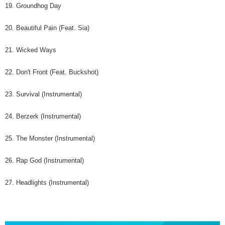
19. Groundhog Day
20. Beautiful Pain (Feat. Sia)
21. Wicked Ways
22. Don't Front (Feat. Buckshot)
23. Survival (Instrumental)
24. Berzerk (Instrumental)
25. The Monster (Instrumental)
26. Rap God (Instrumental)
27. Headlights (Instrumental)