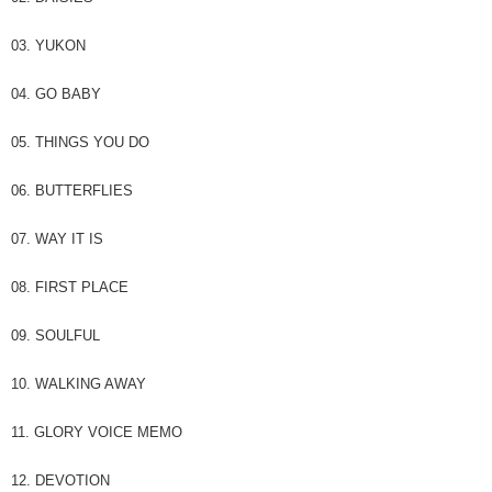
03. YUKON
04. GO BABY
05. THINGS YOU DO
06. BUTTERFLIES
07. WAY IT IS
08. FIRST PLACE
09. SOULFUL
10. WALKING AWAY
11. GLORY VOICE MEMO
12. DEVOTION