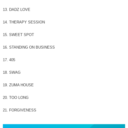
13. DADZ LOVE
14. THERAPY SESSION
15. SWEET SPOT
16. STANDING ON BUSINESS
17. 405
18. SWAG
19. ZUMA HOUSE
20. TOO LONG
21. FORGIVENESS