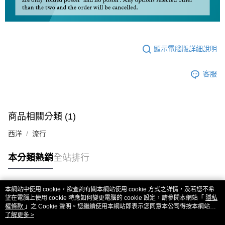
顯示電腦版詳細說明
客服
商品相關分類 (1)
西洋
流行
本分類熱銷
全站排行
本網站中使用 cookie，欲查詢有關本網站使用 cookie 方式之詳情，及若您不希
熱門標籤
望在電腦上使用 cookie 時應如何變更電腦的 cookie 設定，請參閱本網站「
隱私
權條款
」之 Cookie 聲明。您繼續使用本網站即表示您同意本公司得按本網站使
用條款之 Cookie 聲明使用 cookie。
了解更多 >