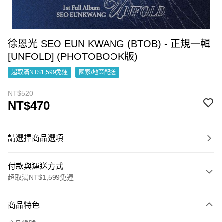
徐恩光 SEO EUN KWANG (BTOB) - 正規一輯
[UNFOLD] (PHOTOBOOK版)
超取滿NT$1,599免運
國家/地區配送
NT$520
NT$470
請選擇商品選項
付款與運送方式
超取滿NT$1,599免運
付款方式
商品特色
信用卡一次付款