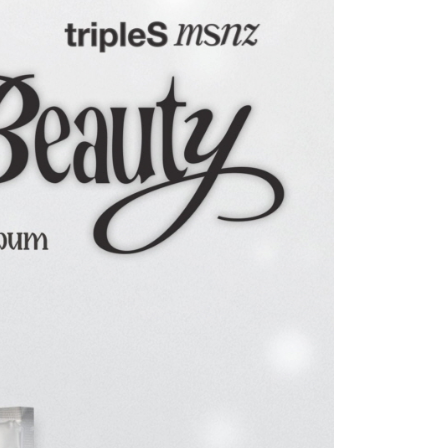
rotections.co.jp
にご連絡ください。上記に示した個人情報
購入注文書とあわせてAFTEEにご提供いただく、または
にあなたの個人情報の収集、処理、利用を許可することににご同
けない場合は、当サービスを選択しないでください。