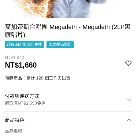
麥加帝斯合唱團 Megadeth - Megadeth (2LP黑
膠唱片)
超取滿NT$1,599免運
國家/地區配送
NT$1,840
NT$1,660
預購商品：預計 120 個工作天出貨
付款與運送方式
超取滿NT$1,599免運
付款方式
商品特色
信用卡一次付款
商品編號
超商取貨付款