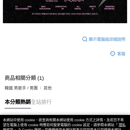
顯示電腦版詳細說明
客服
商品相關分類 (1)
韓國 男歌手 / 男團
其他
本分類熱銷
全站排行
本網站中使用 cookie，欲查詢有關本網站使用 cookie 方式之詳情，及若您不希
熱門標籤
望在電腦上使用 cookie 時應如何變更電腦的 cookie 設定，請參閱本網站「
隱私