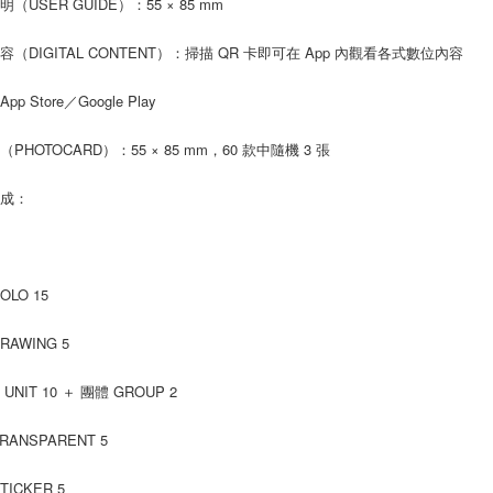
（USER GUIDE）：55 × 85 mm
容（DIGITAL CONTENT）：掃描 QR 卡即可在 App 內觀看各式數位內容
p Store／Google Play
PHOTOCARD）：55 × 85 mm，60 款中隨機 3 張
構成：
OLO 15
RAWING 5
UNIT 10 ＋ 團體 GROUP 2
RANSPARENT 5
TICKER 5