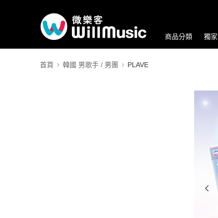
商品分類
獨家
首頁
韓國 男歌手 / 男團
PLAVE