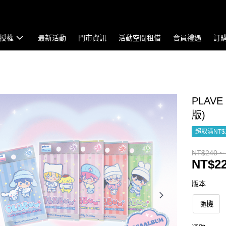
授權
最新活動
門市資訊
活動空間租借
會員禮遇
訂
PLAVE
版)
超取滿NT$
NT$240 ~
NT$22
版本
隨機