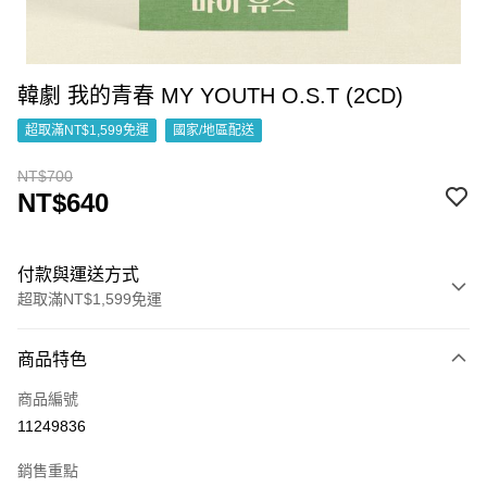
韓劇 我的青春 MY YOUTH O.S.T (2CD)
超取滿NT$1,599免運
國家/地區配送
NT$700
NT$640
付款與運送方式
超取滿NT$1,599免運
付款方式
商品特色
信用卡一次付款
商品編號
超商取貨付款
11249836
LINE Pay
銷售重點