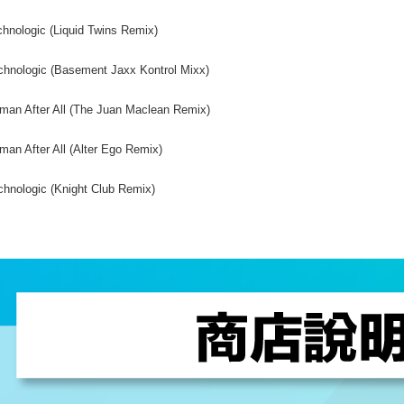
chnologic (Liquid Twins Remix)
chnologic (Basement Jaxx Kontrol Mixx)
man After All (The Juan Maclean Remix)
man After All (Alter Ego Remix)
chnologic (Knight Club Remix)