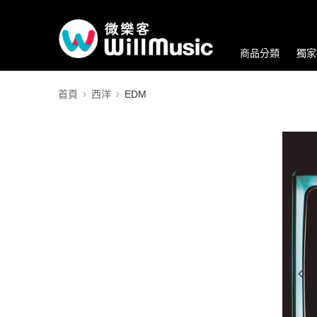
商品分類
獨家
首頁
西洋
EDM