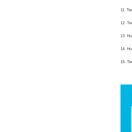
11. Te
12. Te
13. Hu
14. Hu
15. Te