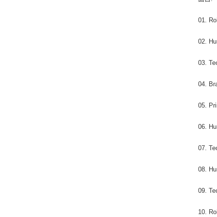
01. Ro
02. Hu
03. Te
04. Br
05. Pr
06. Hu
07. Te
08. Hu
09. Te
10. Ro