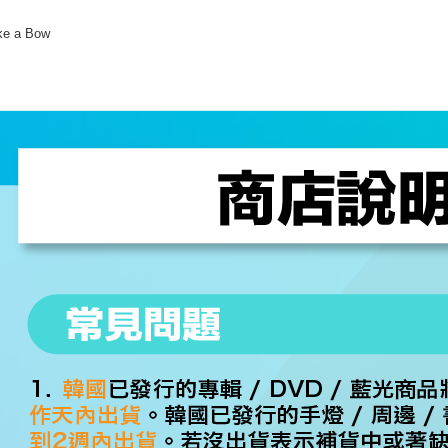
ke a Bow