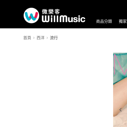
商品分類
獨家
首頁
西洋
流行