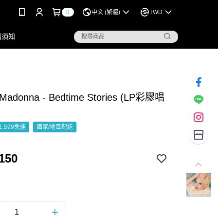
0
中文 (繁體)
TWD
購須知
adonna - Bedtime Stories (LP彩膠唱
1,599免運
國家/地區配送
150