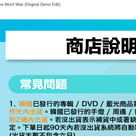
ve Won't Wait (Original Demo Edit)