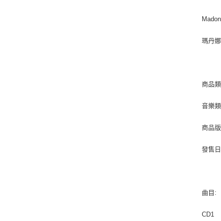
Madonn
瑪丹
商品類別
音樂類型
商品版
發售日期 
曲目:
CD1