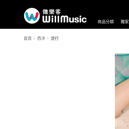
商品分類
獨家
首頁
西洋
流行