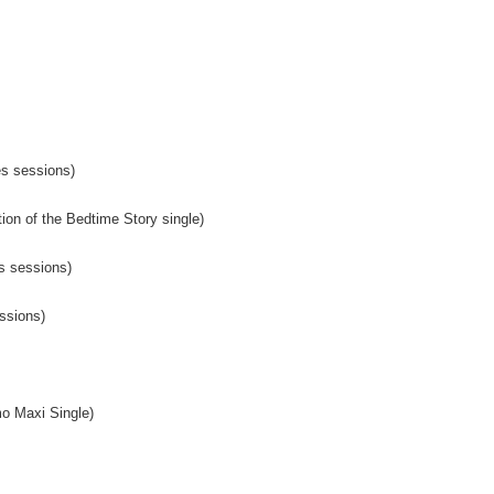
es sessions)
ion of the Bedtime Story single)
s sessions)
ssions)
o Maxi Single)