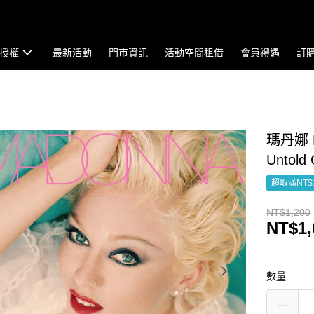
授權
最新活動
門市資訊
活動空間租借
會員禮遇
訂
瑪丹娜 Ma
Untold
超取滿NT$
NT$1,200
NT$1,
數量