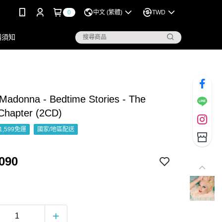
0
中文 (繁體)
TWD
購須知
donna - Bedtime Stories - The
 Chapter (2CD)
1,599免運
國家/地區配送
090