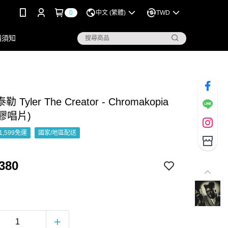
0
中文 (繁體)
TWD
購須知
Tyler The Creator - Chromakopia
彩膠唱片)
1,599免運
國家/地區配送
380