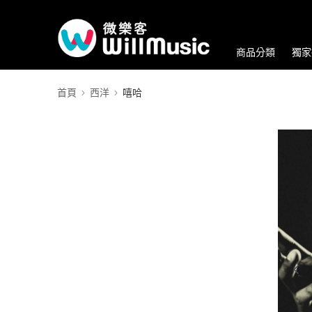
商品分類
獨家
首頁
西洋
嘻哈