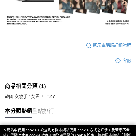
顯示電腦版詳細說明
客服
商品相關分類 (1)
韓國 女歌手 / 女團
ITZY
本分類熱銷
全站排行
本網站中使用 cookie，欲查詢有關本網站使用 cookie 方式之詳情，及若您不希
熱門標籤
望在電腦上使用 cookie 時應如何變更電腦的 cookie 設定，請參閱本網站「
隱私