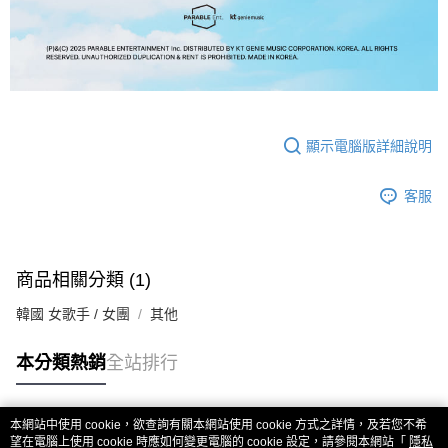
顯示電腦版詳細說明
客服
商品相關分類 (1)
韓國 女歌手 / 女團
其他
本分類熱銷
全站排行
本網站中使用 cookie，欲查詢有關本網站使用 cookie 方式之詳情，及若您不希
熱門標籤
望在電腦上使用 cookie 時應如何變更電腦的 cookie 設定，請參閱本網站「
隱私