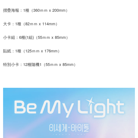
摺疊海報：1種（360ｍｍ x 200mm）
大卡：1種（82ｍｍ x 114mm）
小卡組：6種(1組)（55ｍｍ x 85mm）
貼紙：1種（125ｍｍ x 176mm）
特別小卡：12種隨機1（55ｍｍ x 85mm）