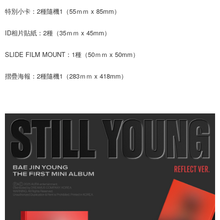
歐洲國家/地區配送
查看運費
特別小卡：2種隨機1（55ｍｍ x 85mm）
ID相片貼紙：2種（35ｍｍ x 45mm）
SLIDE FILM MOUNT：1種（50ｍｍ x 50mm）
摺疊海報：2種隨機1（283ｍｍ x 418mm）