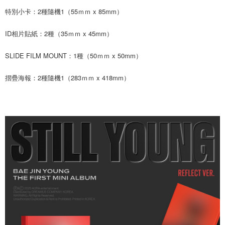
歐洲國家/地區配送
查看運費
特別小卡：2種隨機1（55ｍｍ x 85mm）
ID相片貼紙：2種（35ｍｍ x 45mm）
SLIDE FILM MOUNT：1種（50ｍｍ x 50mm）
摺疊海報：2種隨機1（283ｍｍ x 418mm）