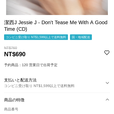
潔西J Jessie J - Don't Tease Me With A Good
Time (CD)
コンビニ受け取り NT$1,599以上で送料無料
国・地域配送
NT$760
NT$690
予約商品：120 営業日で出荷予定
支払いと配送方法
コンビニ受け取り NT$1,599以上で送料無料
お支払い方法
商品の特徴
クレジットカード1回払い
商品番号
コンビニ店頭代金引換