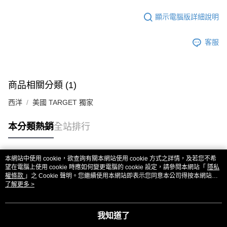
顯示電腦版詳細說明
客服
商品相關分類 (1)
西洋
美國 TARGET 獨家
本分類熱銷
全站排行
本網站中使用 cookie，欲查詢有關本網站使用 cookie 方式之詳情，及若您不希
熱門標籤
望在電腦上使用 cookie 時應如何變更電腦的 cookie 設定，請參閱本網站「
隱私
權條款
」之 Cookie 聲明。您繼續使用本網站即表示您同意本公司得按本網站使
用條款之 Cookie 聲明使用 cookie。
了解更多 >
我知道了