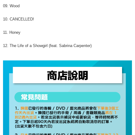
09. Wood
10. CANCELLED!
11. Honey
12. The Life of a Showgirl (feat. Sabrina Carpenter)