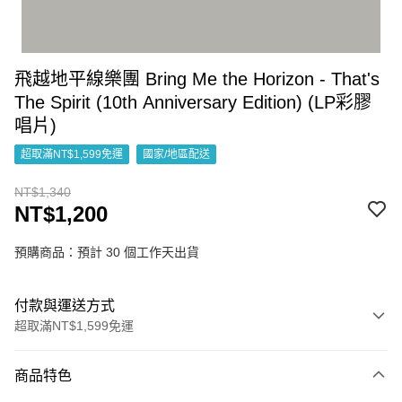
飛越地平線樂團 Bring Me the Horizon - That's
The Spirit (10th Anniversary Edition) (LP彩膠
唱片)
超取滿NT$1,599免運
國家/地區配送
NT$1,340
NT$1,200
預購商品：預計 30 個工作天出貨
付款與運送方式
超取滿NT$1,599免運
付款方式
商品特色
信用卡一次付款