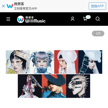
微樂客
開啟APP
立刻使用官方APP
0
1
/
8