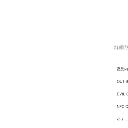
詳細
產品
OUT 
EVIL
NFC 
小卡：1