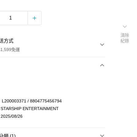
清除
送方式
紀錄
1,599免運
次付款
付款
00003371 / 8804775456794
ARSHIP ENTERTAINMENT
25/08/26
類 (1)