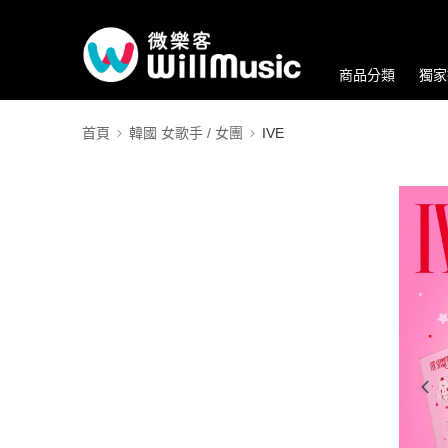
商品分類
獨家
首頁
韓國 女歌手 / 女團
IVE