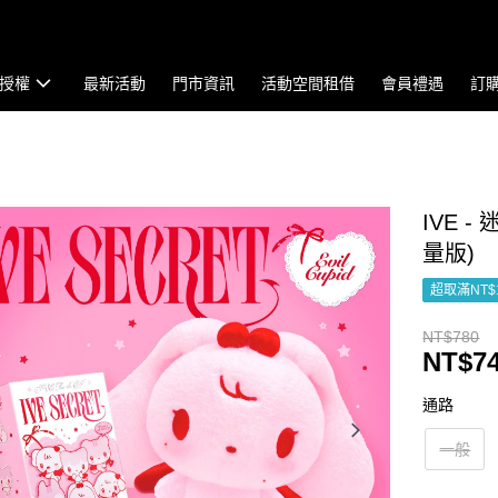
授權
最新活動
門市資訊
活動空間租借
會員禮遇
訂
IVE -
量版)
超取滿NT$
NT$780
NT$7
通路
一般