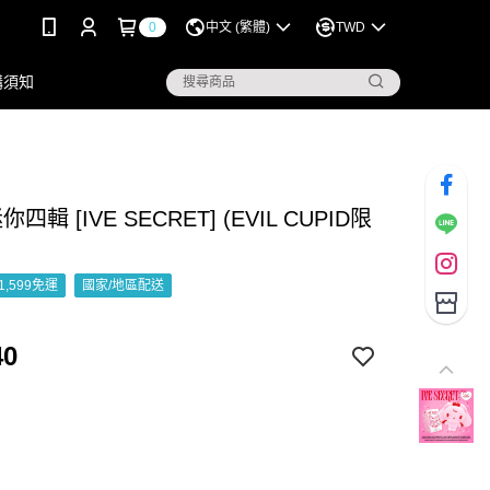
0
中文 (繁體)
TWD
購須知
 迷你四輯 [IVE SECRET] (EVIL CUPID限
1,599免運
國家/地區配送
40