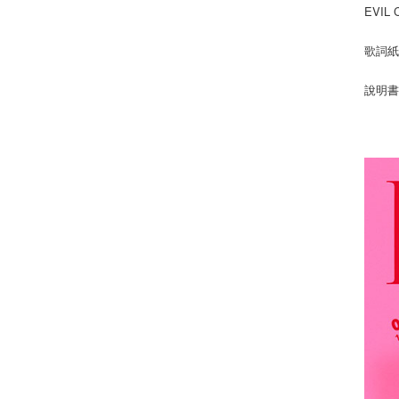
EVIL
歌詞紙
說明書