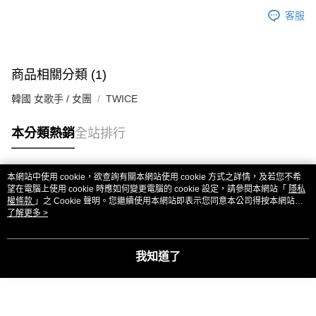
客服
商品相關分類 (1)
韓國 女歌手 / 女團
TWICE
本分類熱銷
全站排行
本網站中使用 cookie，欲查詢有關本網站使用 cookie 方式之詳情，及若您不希
熱門標籤
望在電腦上使用 cookie 時應如何變更電腦的 cookie 設定，請參閱本網站「
隱私
權條款
」之 Cookie 聲明。您繼續使用本網站即表示您同意本公司得按本網站使
用條款之 Cookie 聲明使用 cookie。
了解更多 >
我知道了