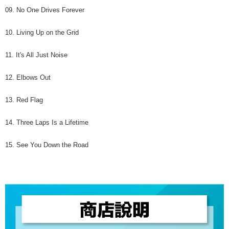
09. No One Drives Forever
10. Living Up on the Grid
11. It's All Just Noise
12. Elbows Out
13. Red Flag
14. Three Laps Is a Lifetime
15. See You Down the Road