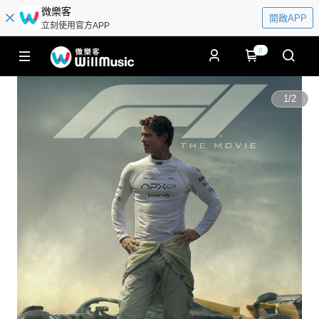
微樂客
開啟APP
立刻使用官方APP
0
1
/
2