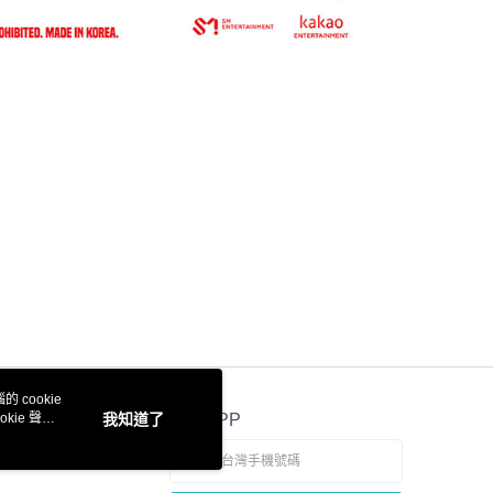
 cookie
kie 聲明
我知道了
官方APP