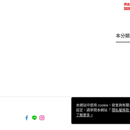
本分類
本網站中使用 cookie，欲查詢有關
設定，請參閱本網站「
隱私權條款
使用 cookie。
了解更多 >