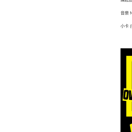
音樂 N
小卡 (