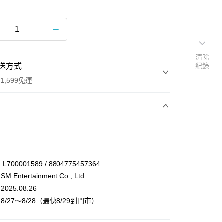
清除
送方式
紀錄
1,599免運
次付款
付款
00001589 / 8804775457364
Entertainment Co., Ltd.
25.08.26
/27～8/28（最快8/29到門市）