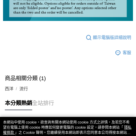
顯示電腦版詳細說明
客服
商品相關分類 (1)
西洋
流行
本分類熱銷
全站排行
本網站中使用 cookie，欲查詢有關本網站使用 cookie 方式之詳情，及若您不希
熱門標籤
望在電腦上使用 cookie 時應如何變更電腦的 cookie 設定，請參閱本網站「
隱私
權條款
」之 Cookie 聲明。您繼續使用本網站即表示您同意本公司得按本網站使