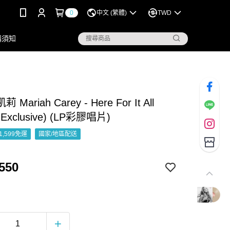
0
中文 (繁體)
TWD
購須知
Mariah Carey - Here For It All
t Exclusive) (LP彩膠唱片)
1,599免運
國家/地區配送
550