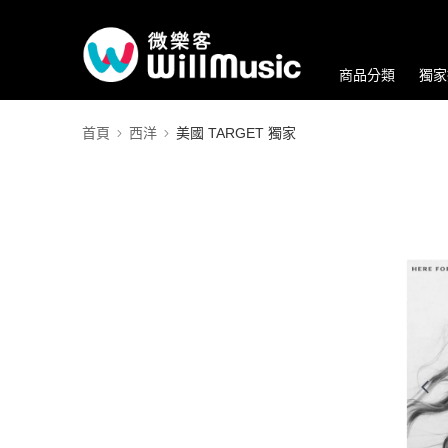
商品分類
獨家
首頁
西洋
美國 TARGET 獨家