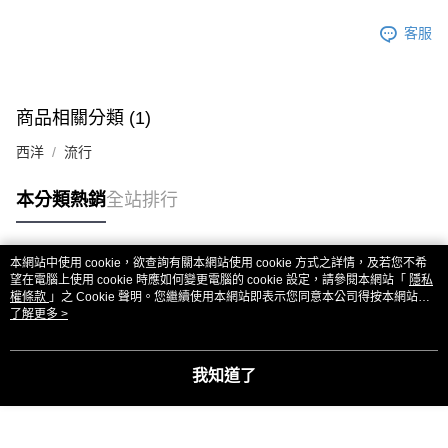
客服
商品相關分類 (1)
西洋
流行
本分類熱銷
全站排行
本網站中使用 cookie，欲查詢有關本網站使用 cookie 方式之詳情，及若您不希
熱門標籤
望在電腦上使用 cookie 時應如何變更電腦的 cookie 設定，請參閱本網站「
隱私
權條款
」之 Cookie 聲明。您繼續使用本網站即表示您同意本公司得按本網站使
用條款之 Cookie 聲明使用 cookie。
了解更多 >
我知道了