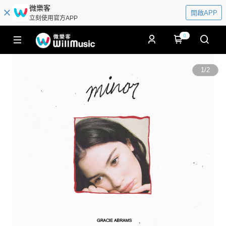
微樂客
開啟APP
立刻使用官方APP
0
1
/
2