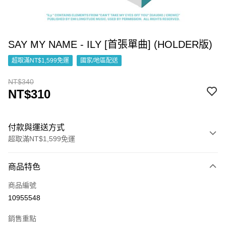
SAY MY NAME - ILY [首張單曲] (HOLDER版)
超取滿NT$1,599免運
國家/地區配送
NT$340
NT$310
付款與運送方式
超取滿NT$1,599免運
付款方式
商品特色
信用卡一次付款
商品編號
超商取貨付款
10955548
LINE Pay
銷售重點