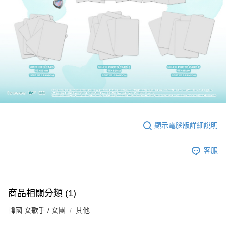
顯示電腦版詳細說明
客服
商品相關分類 (1)
韓國 女歌手 / 女團
其他