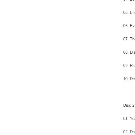
05. E
06. Ev
07. Th
08. Di
09. Ri
10. D
Disc 2
01. Ye
02. Da