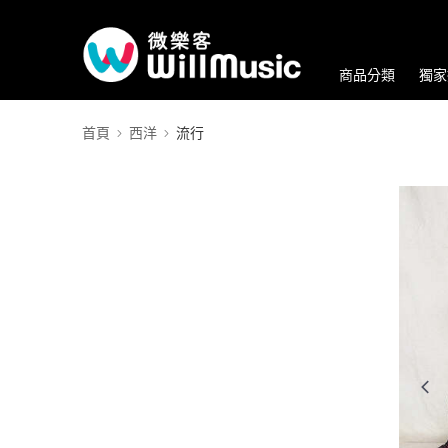
商品分類
獨家
首頁
西洋
流行