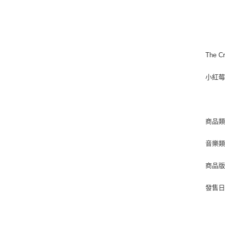
The Cr
小紅
商品類
音樂類型 
商品版
發售日期 