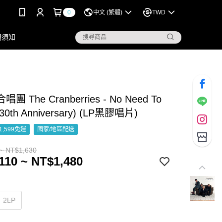
0
中文 (繁體)
TWD
購須知
 The Cranberries - No Need To
(30th Anniversary) (LP黑膠唱片)
1,599免運
國家/地區配送
~ NT$1,630
110 ~ NT$1,480
2LP