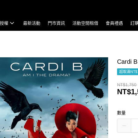
授權
最新活動
門市資訊
活動空間租借
會員禮遇
訂
Cardi 
超取滿NT$
NT$1,750
NT$1,
數量