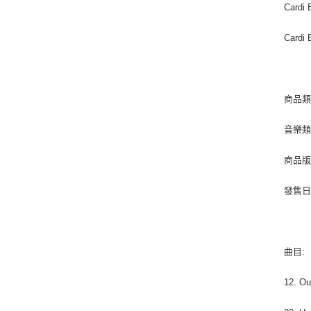
Cardi 
Cardi 
商品類
音樂類型
商品版
發售日期 
曲目:
12. Ou