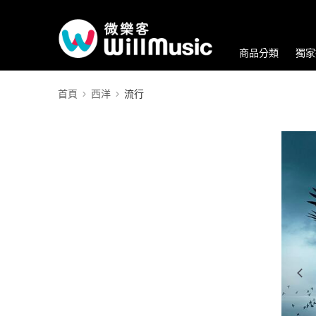
商品分類
獨家
首頁
西洋
流行