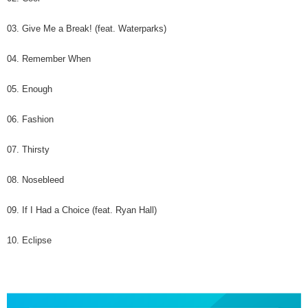
03. Give Me a Break! (feat. Waterparks)
04. Remember When
05. Enough
06. Fashion
07. Thirsty
08. Nosebleed
09. If I Had a Choice (feat. Ryan Hall)
10. Eclipse