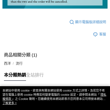
顯示電腦版詳細說明
客服
商品相關分類 (1)
西洋
流行
本分類熱銷
全站排行
本網站中使用 cookie，欲查詢有關本網站使用 cookie 方式之詳情，及若您不希
熱門標籤
望在電腦上使用 cookie 時應如何變更電腦的 cookie 設定，請參閱本網站「
隱私
權條款
」之 Cookie 聲明。您繼續使用本網站即表示您同意本公司得按本網站使
用條款之 Cookie 聲明使用 cookie。
了解更多 >