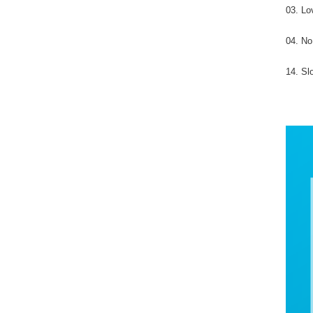
03. Lo
04. No
14. Sl