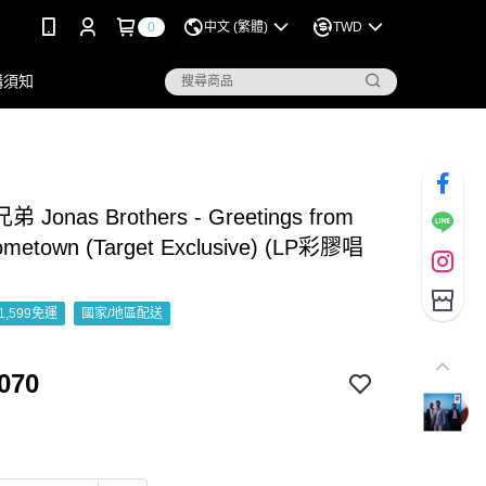
0
中文 (繁體)
TWD
購須知
Jonas Brothers - Greetings from
ometown (Target Exclusive) (LP彩膠唱
1,599免運
國家/地區配送
070