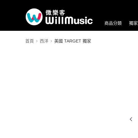
商品分類
獨家
首頁
西洋
美國 TARGET 獨家