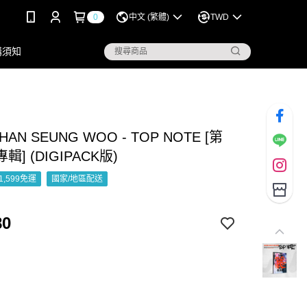
0
中文 (繁體)
TWD
購須知
AN SEUNG WOO - TOP NOTE [第
] (DIGIPACK版)
1,599免運
國家/地區配送
80