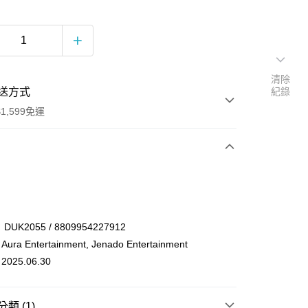
清除
送方式
紀錄
1,599免運
次付款
付款
UK2055 / 8809954227912
a Entertainment, Jenado Entertainment
25.06.30
類 (1)