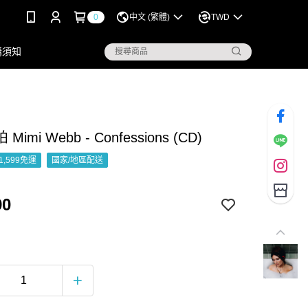
0
中文 (繁體)
TWD
購須知
imi Webb - Confessions (CD)
1,599免運
國家/地區配送
90