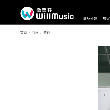
商品分類
獨家
首頁
西洋
流行