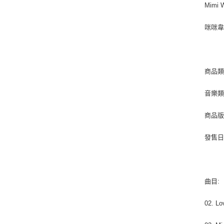
Mimi W
咪咪
商品類別
音樂類型
商品版
發售日期 
曲目:
02. Lo