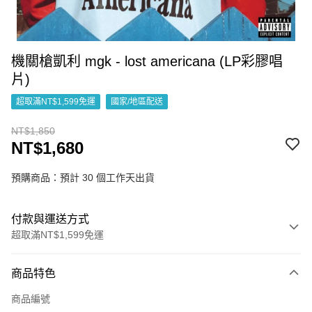
機關槍凱利 mgk - lost americana (LP彩膠唱
片)
超取滿NT$1,599免運
國家/地區配送
NT$1,850
NT$1,680
預購商品：預計 30 個工作天出貨
付款與運送方式
超取滿NT$1,599免運
付款方式
商品特色
信用卡一次付款
商品編號
超商取貨付款