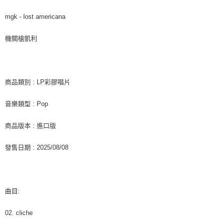
7-11取貨付款
※ 請注意：結帳手續完成當下不需立刻繳費，但若您需要取消訂單，請聯絡
每筆NT$60，滿NT$1,599(含以上)免運費
購買商品的店家。未經商家同意取消之訂單仍視為有效，需透過AFTEE先享
mgk - lost americana
後付繳納相關費用。
付款後7-11取貨
※ 交易是否成功請以「AFTEE先享後付 」之結帳頁面顯示為準，若有關於
機關槍凱利
是否繳費成功／繳費後需取消欲退款等相關疑問，請聯繫「AFTEE先享後付
每筆NT$60，滿NT$1,599(含以上)免運費
客戶支援中心」
https://netprotections.freshdesk.com/support/home
新竹貨運
【注意事項】
１．透過由恩沛科技股份有限公司提供之「AFTEE先享後付」服務完成之交
每筆NT$90
商品類別 : LP彩膠唱片
易，需依本服務之必要範圍內提供個人資料，並將交易相關給付款項請求債
權轉讓予恩沛科技股份有限公司。
宅配 (離島)
音樂類型 : Pop
２．關於個人資料處理事宜，請瀏覽以下網址：
每筆NT$200
https://aftee.tw/terms/#terms3
３．未成年的使用者請事先徵得法定代理人或監護人之同意方可使用
商品版本 : 進口版
付款後門市自取
「AFTEE先享後付」，若未經同意申辦者引起之損失，本公司不負相關責
任。
免運費
發售日期 : 2025/08/08
４．使用「AFTEE先享後付」時，將依據個別帳號之用戶狀況，依本公司即
時審查核予不同之上限額度；若仍有額度不足之情形，本公司將視審查結果
亞洲國家/地區配送
查看運費
請求用戶進行身份認證。
５．嚴禁一人註冊多個帳號或使用他人資訊註冊。若發現惡意使用之情形，
北美國家/地區配送
查看運費
恩沛科技股份有限公司將有權停止該用戶之使用額度並採取法律行動。
曲目:
歐洲國家/地區配送
查看運費
02. cliche