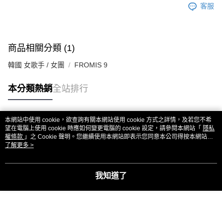
客服
商品相關分類 (1)
韓國 女歌手 / 女團
FROMIS 9
本分類熱銷
全站排行
本網站中使用 cookie，欲查詢有關本網站使用 cookie 方式之詳情，及若您不希
熱門標籤
望在電腦上使用 cookie 時應如何變更電腦的 cookie 設定，請參閱本網站「
隱私
權條款
」之 Cookie 聲明。您繼續使用本網站即表示您同意本公司得按本網站使
用條款之 Cookie 聲明使用 cookie。
了解更多 >
我知道了