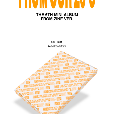
歐洲國家/地區配送
查看運費