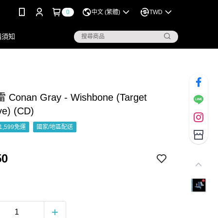
0
中文 (繁體)
TWD
購須知
onan Gray - Wishbone (Target
ve) (CD)
1,599免運
國家/地區配送
50