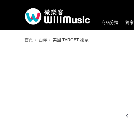
商品分類
獨家
首頁
西洋
美國 TARGET 獨家