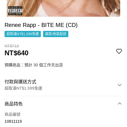
Renee Rapp - BITE ME (CD)
超取滿NT$1,599免運
國家/地區配送
NT$710
NT$640
預購商品：預計 30 個工作天出貨
付款與運送方式
超取滿NT$1,599免運
付款方式
商品特色
信用卡一次付款
商品編號
超商取貨付款
10811119