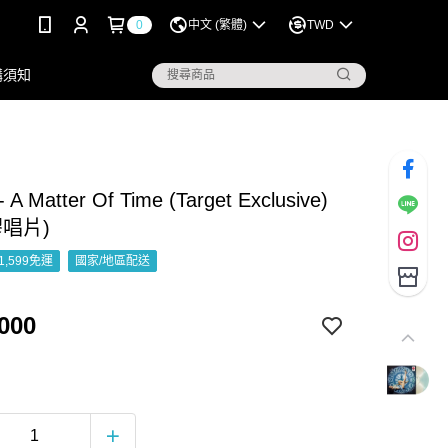
0
中文 (繁體)
TWD
購須知
- A Matter Of Time (Target Exclusive)
膠唱片)
1,599免運
國家/地區配送
000