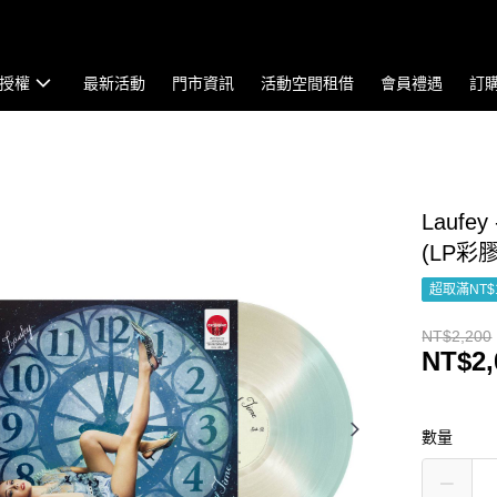
授權
最新活動
門市資訊
活動空間租借
會員禮遇
訂
Laufey 
(LP彩
超取滿NT$
NT$2,200
NT$2,
數量