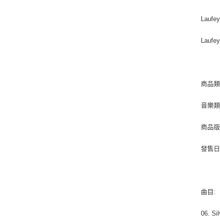
Laufey
Laufe
商品類
音樂類型
商品版
發售日期 
曲目:
06. Sil