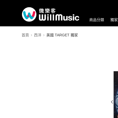
商品分類
獨家
首頁
西洋
美國 TARGET 獨家