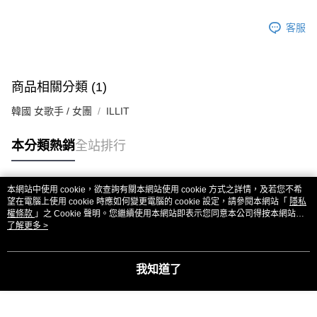
客服
商品相關分類 (1)
韓國 女歌手 / 女團
ILLIT
本分類熱銷
全站排行
本網站中使用 cookie，欲查詢有關本網站使用 cookie 方式之詳情，及若您不希
熱門標籤
望在電腦上使用 cookie 時應如何變更電腦的 cookie 設定，請參閱本網站「
隱私
權條款
」之 Cookie 聲明。您繼續使用本網站即表示您同意本公司得按本網站使
用條款之 Cookie 聲明使用 cookie。
了解更多 >
我知道了