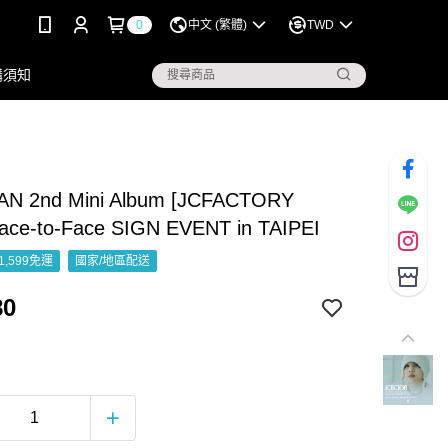
0
中文 (繁體)
TWD
購須知
N 2nd Mini Album [JCFACTORY
 Face-to-Face SIGN EVENT in TAIPEI
1,599免運
國家/地區配送
80