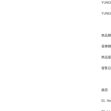
YUNGB
YUNG
商品類別
音樂類型
商品版
發售日期 
曲目:
01. He