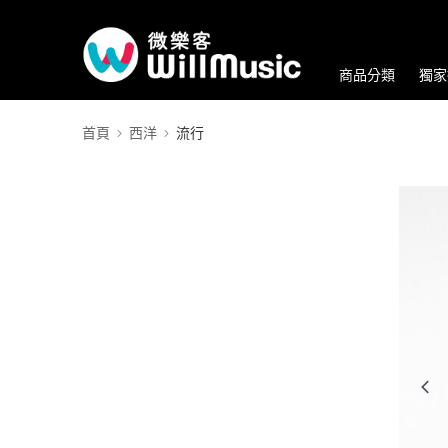
商品分類
獨家
首頁
西洋
流行