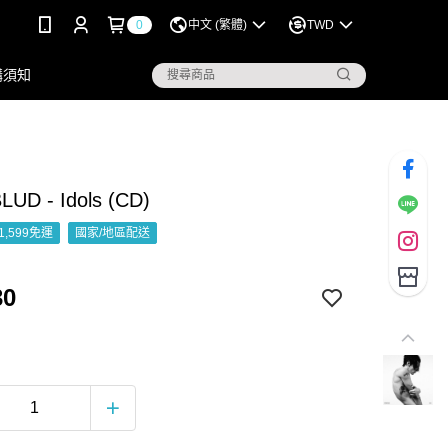
0
中文 (繁體)
TWD
購須知
UD - Idols (CD)
1,599免運
國家/地區配送
30