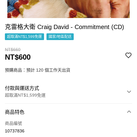
克雷格大衛 Craig David - Commitment (CD)
超取滿NT$1,599免運
國家/地區配送
NT$660
NT$600
預購商品：預計 120 個工作天出貨
付款與運送方式
超取滿NT$1,599免運
付款方式
商品特色
信用卡一次付款
商品編號
超商取貨付款
10737836