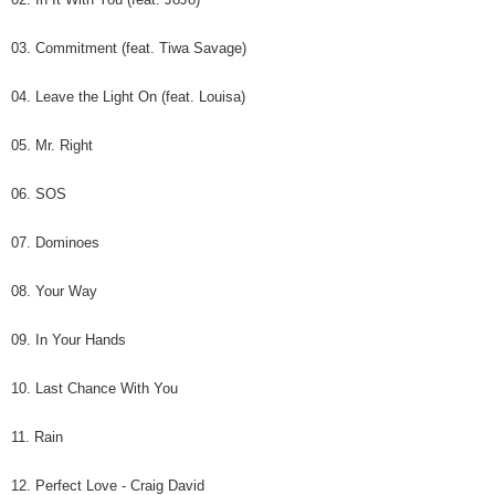
03. Commitment (feat. Tiwa Savage)
04. Leave the Light On (feat. Louisa)
05. Mr. Right
06. SOS
07. Dominoes
08. Your Way
09. In Your Hands
10. Last Chance With You
11. Rain
12. Perfect Love - Craig David