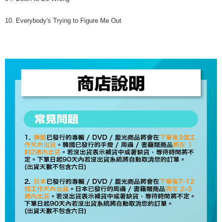
10. Everybody's Trying to Figure Me Out