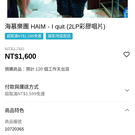
海慕樂團 HAIM - I quit (2LP彩膠唱片)
超取滿NT$1,599免運
國家/地區配送
NT$1,760
NT$1,600
預購商品：預計 120 個工作天出貨
付款與運送方式
超取滿NT$1,599免運
付款方式
商品特色
信用卡一次付款
商品編號
超商取貨付款
10720365