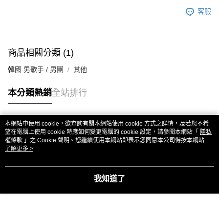
客服
商品相關分類 (1)
韓國 男歌手 / 男團
其他
本分類熱銷
全站排行
本網站中使用 cookie，欲查詢有關本網站使用 cookie 方式之詳情，及若您不希
熱門標籤
望在電腦上使用 cookie 時應如何變更電腦的 cookie 設定，請參閱本網站「
隱私
權條款
」之 Cookie 聲明。您繼續使用本網站即表示您同意本公司得按本網站使
用條款之 Cookie 聲明使用 cookie。
了解更多 >
我知道了