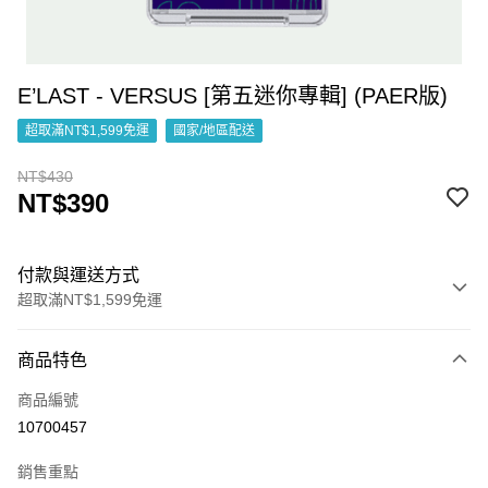
E’LAST - VERSUS [第五迷你專輯] (PAER版)
超取滿NT$1,599免運
國家/地區配送
NT$430
NT$390
付款與運送方式
超取滿NT$1,599免運
付款方式
商品特色
信用卡一次付款
商品編號
超商取貨付款
10700457
LINE Pay
銷售重點