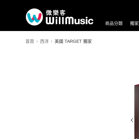
商品分類
獨家
首頁
西洋
美國 TARGET 獨家