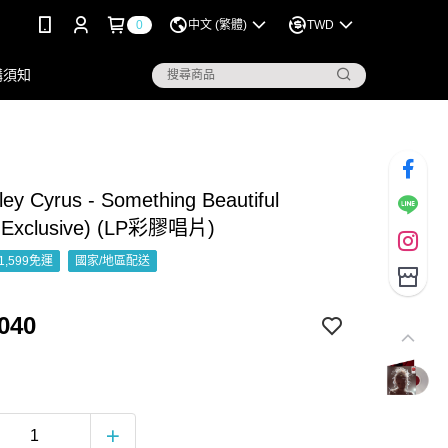
0
中文 (繁體)
TWD
購須知
y Cyrus - Something Beautiful
t Exclusive) (LP彩膠唱片)
1,599免運
國家/地區配送
040